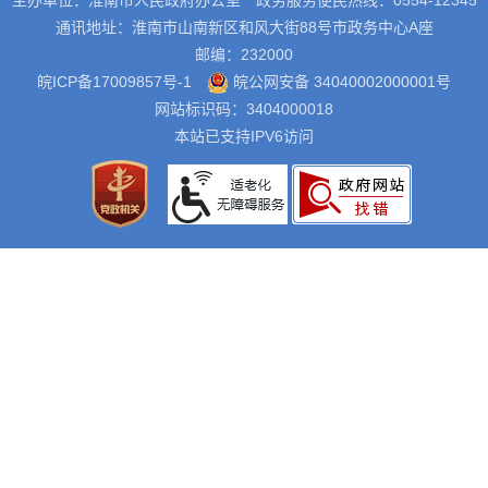
主办单位：淮南市人民政府办公室
政务服务便民热线：0554-12345
通讯地址：淮南市山南新区和风大街88号市政务中心A座
邮编：232000
皖ICP备17009857号-1
皖公网安备 34040002000001号
网站标识码：3404000018
本站已支持IPV6访问