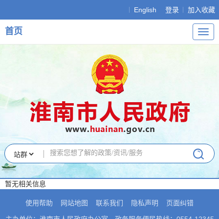
English
登录
加入收藏
首页
导
航
暂无相关信息
使用帮助
网站地图
联系我们
隐私声明
页面纠错