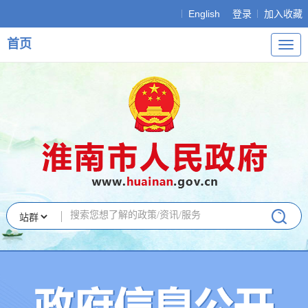
English
登录
加入收藏
首页
导
航