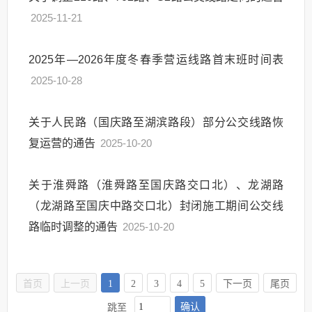
2025-11-21
2025年—2026年度冬春季营运线路首末班时间表
2025-10-28
关于人民路（国庆路至湖滨路段）部分公交线路恢
复运营的通告
2025-10-20
关于淮舜路（淮舜路至国庆路交口北）、龙湖路
（龙湖路至国庆中路交口北）封闭施工期间公交线
路临时调整的通告
2025-10-20
首页
上一页
1
2
3
4
5
下一页
尾页
确认
跳至