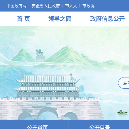
中国政府网
安徽省人民政府
市人大
市政协
首 页
领导
之窗
政府
信息公开
公开首页
公开目录