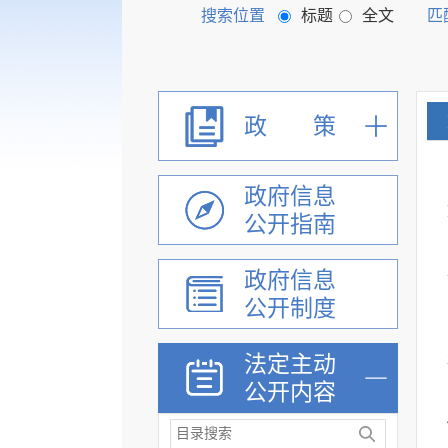
搜索位置
标题
全文
匹
政 策
政府信息
公开指南
政府信息
公开制度
法定主动
公开内容