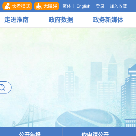
长者模式
无障碍
繁体
English
登录
加入收藏
走进
淮南
政府
数据
政务
新媒体
公开年报
依申请公开