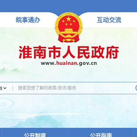
皖事
通办
互动
交流
公开制度
公开指南