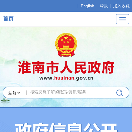
English
登录
加入收藏
首页
导
航