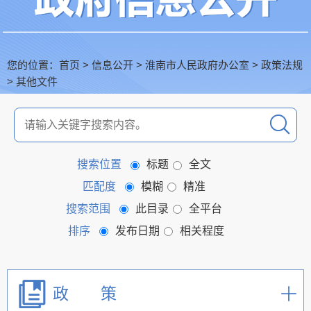
您的位置：
首页
>
信息公开
>
淮南市人民政府办公室
>
政策法规
>
其他文件
搜索位置
标题
全文
匹配度
模糊
精准
搜索范围
此目录
全平台
排序
发布日期
相关程度
政 策