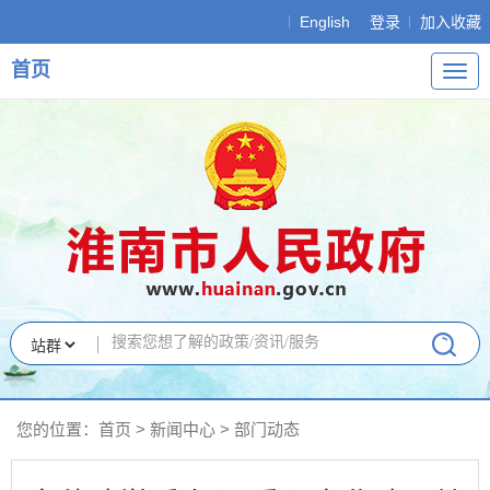
English
登录
加入收藏
首页
导
航
您的位置：
首页
>
新闻中心
>
部门动态