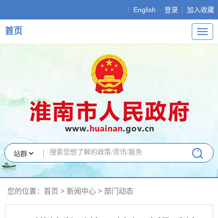
English
登录
加入收藏
首页
导
航
您的位置：
首页
>
新闻中心
>
部门动态