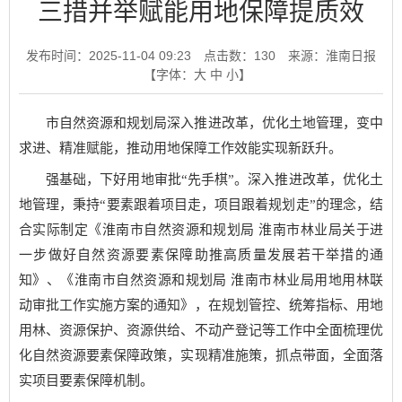
三措并举赋能用地保障提质效
发布时间：2025-11-04 09:23
点击数：
130
来源：淮南日报
【字体：
大
中
小
】
市自然资源和规划局深入推进改革，优化土地管理，变中
求进、精准赋能，推动用地保障工作效能实现新跃升。
强基础，下好用地审批“先手棋”。深入推进改革，优化土
地管理，秉持“要素跟着项目走，项目跟着规划走”的理念，结
合实际制定《淮南市自然资源和规划局 淮南市林业局关于进
一步做好自然资源要素保障助推高质量发展若干举措的通
知》、《淮南市自然资源和规划局 淮南市林业局用地用林联
动审批工作实施方案的通知》，在规划管控、统筹指标、用地
用林、资源保护、资源供给、不动产登记等工作中全面梳理优
化自然资源要素保障政策，实现精准施策，抓点带面，全面落
实项目要素保障机制。