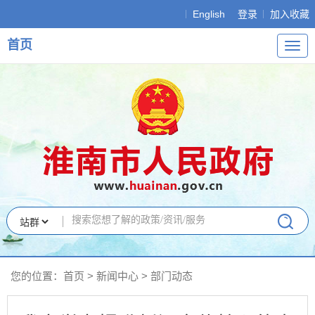
English
登录
加入收藏
首页
导
航
您的位置：
首页
>
新闻中心
>
部门动态