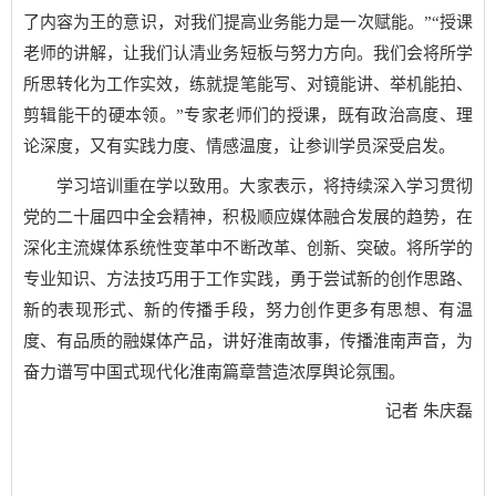
了内容为王的意识，对我们提高业务能力是一次赋能。”“授课
老师的讲解，让我们认清业务短板与努力方向。我们会将所学
所思转化为工作实效，练就提笔能写、对镜能讲、举机能拍、
剪辑能干的硬本领。”专家老师们的授课，既有政治高度、理
论深度，又有实践力度、情感温度，让参训学员深受启发。
学习培训重在学以致用。大家表示，将持续深入学习贯彻
党的二十届四中全会精神，积极顺应媒体融合发展的趋势，在
深化主流媒体系统性变革中不断改革、创新、突破。将所学的
专业知识、方法技巧用于工作实践，勇于尝试新的创作思路、
新的表现形式、新的传播手段，努力创作更多有思想、有温
度、有品质的融媒体产品，讲好淮南故事，传播淮南声音，为
奋力谱写中国式现代化淮南篇章营造浓厚舆论氛围。
记者 朱庆磊