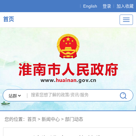
English
登录
加入收藏
首页
导
航
您的位置：
首页
>
新闻中心
>
部门动态