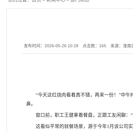
发布时间：2026-05-26 10:28
点击数：
165
来源：淮南
“今天这红烧肉看着真不错，再来一份！”中
鼻。
窗口前，职工王健拿着餐盘，正跟工友闲聊：“
这看似平常的就餐场景，源于今年1月该公司实