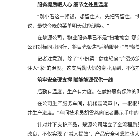
服务提质暖人心 细节之处显温度
“别小看这一顿饭，想留住人，先把胃留住。”
议，最快今晚的菜单明天就能调整。”
在楚源公司，物业服务早已不是“扫地擦窗”那
公司对标同业同行，将目光聚焦“后勤服务+”与“餐饮
记者注意到，除了“小份菜”“健康轻食”广受
注入“家”的温度。这支后勤队伍的专业周到，不仅
筑牢安全硬支撑 赋能能源保供一线
后勤有温度，生产有力度。在做好服务保障的
在公司生产服务车间，机器轰鸣声中，一根根
井生产进度。”车间技术员胡雪燕向记者展示手中
针对井下支护产品，楚源公司建立了全流程质
改良，不仅实现了‘减人提效’，产品安全可靠性也大