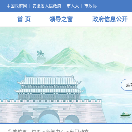
中国政府网
安徽省人民政府
市人大
市政协
首 页
领导
之窗
政府
信息公开
您的位置：
首页
>
新闻中心
>
部门动态