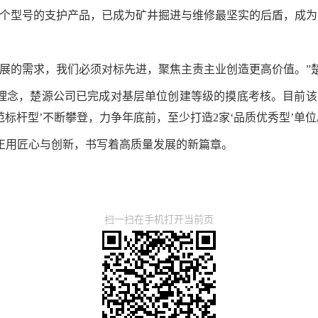
50余个型号的支护产品，已成为矿井掘进与维修最坚实的后盾，成为
发展的需求，我们必须对标先进，聚焦主责主业创造更高价值。”
理念，楚源公司已完成对基层单位创建等级的摸底考核。目前该
范标杆型’不断攀登，力争年底前，至少打造2家‘品质优秀型’单
正用匠心与创新，书写着高质量发展的新篇章。
扫一扫在手机打开当前页