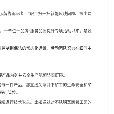
告示牌告诉记者：“职工扫一扫就能反映问题、提出建
色，一单位一品牌”服务品质提升专项活动以来，楚源
精准控制到保洁的常态化运维，后勤团队努力在细节中
硬产品为矿井安全生产筑起坚实屏障。
的每一件产品，都直接关系井下矿工的生命安全和矿
程可管控。
持续进行技术攻关。比如通过对不锈钢瓦斯管工艺的