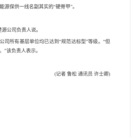
能源保供一线名副其实的“硬脊甲”。
楚源公司负责人说。
公司所有基层单位均已达到“规范达标型”等级。“但
位。”该负责人表示。
(记者 鲁松 通讯员 许士卿)