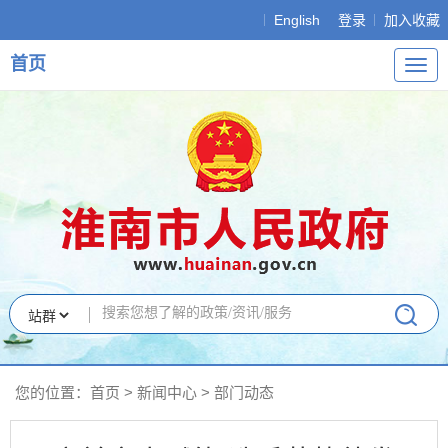
English
登录
加入收藏
首页
导
航
您的位置：
首页
>
新闻中心
>
部门动态