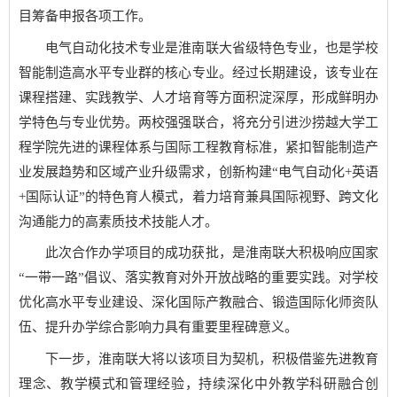
目筹备申报各项工作。
电气自动化技术专业是淮南联大省级特色专业，也是学校
智能制造高水平专业群的核心专业。经过长期建设，该专业在
课程搭建、实践教学、人才培育等方面积淀深厚，形成鲜明办
学特色与专业优势。两校强强联合，将充分引进沙捞越大学工
程学院先进的课程体系与国际工程教育标准，紧扣智能制造产
业发展趋势和区域产业升级需求，创新构建“电气自动化+英语
+国际认证”的特色育人模式，着力培育兼具国际视野、跨文化
沟通能力的高素质技术技能人才。
此次合作办学项目的成功获批，是淮南联大积极响应国家
“一带一路”倡议、落实教育对外开放战略的重要实践。对学校
优化高水平专业建设、深化国际产教融合、锻造国际化师资队
伍、提升办学综合影响力具有重要里程碑意义。
下一步，淮南联大将以该项目为契机，积极借鉴先进教育
理念、教学模式和管理经验，持续深化中外教学科研融合创