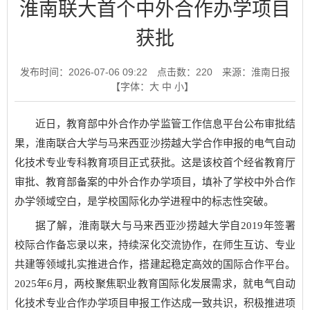
淮南联大首个中外合作办学项目
获批
发布时间：2026-07-06 09:22
点击数：
220
来源：淮南日报
【字体：
大
中
小
】
近日，教育部中外合作办学监管工作信息平台公布审批结
果，淮南联合大学与马来西亚沙捞越大学合作申报的电气自动
化技术专业专科教育项目正式获批。这是该校首个经省教育厅
审批、教育部备案的中外合作办学项目，填补了学校中外合作
办学领域空白，是学校国际化办学进程中的标志性突破。
据了解，淮南联大与马来西亚沙捞越大学自2019年签署
校际合作备忘录以来，持续深化交流协作，在师生互访、专业
共建等领域扎实推进合作，搭建起稳定高效的国际合作平台。
2025年6月，两校聚焦职业教育国际化发展需求，就电气自动
化技术专业合作办学项目申报工作达成一致共识，积极推进项