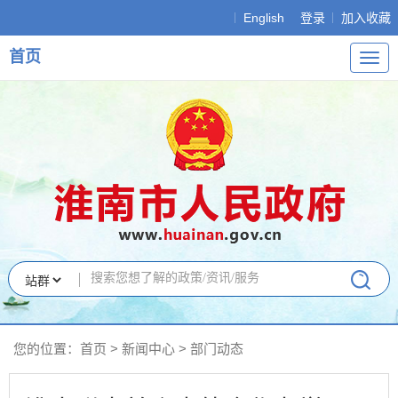
English
登录
加入收藏
首页
导
航
您的位置：
首页
>
新闻中心
>
部门动态