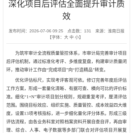
深化项目后评估全面提升审计质
效
发布时间：2026-07-06 09:25
点击数：
131
来源：淮南日报
【字体：
大
中
小
】
为筑牢审计全流程质量管控体系，市审计局完善审计项目
后评估机制，通过标准化考评、多维度复盘，构建审计质量闭
环，推动审计工作由“完成项目”向“打造精品”转变。
优化评估标尺，实现考评客观可依。修订完善年度后评估
工作方案，形成一套量化清晰、有据可查、横向可比的评价标
准。细化“1+N”审计项目划分规则，规避重复考评，厘清评估
范围。围绕目标效应、组织实施、质量管控、成本效益四大维
度，设置13项考核指标，进一步细化量化评分体系。形成三级
评估流程，由各业务科室对照档案资料开展自查自评，再由审
理、综合、人事、电子数据等多部门联合对评估项目开展复