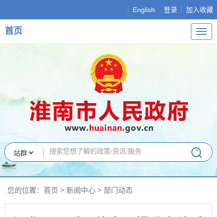
English
登录
加入收藏
首页
导
航
您的位置：
首页
>
新闻中心
>
部门动态