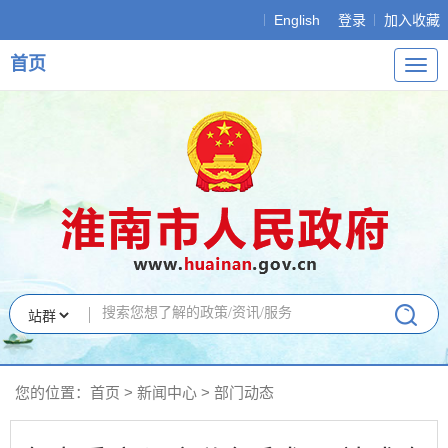
English
登录
加入收藏
首页
导
航
您的位置：
首页
>
新闻中心
>
部门动态