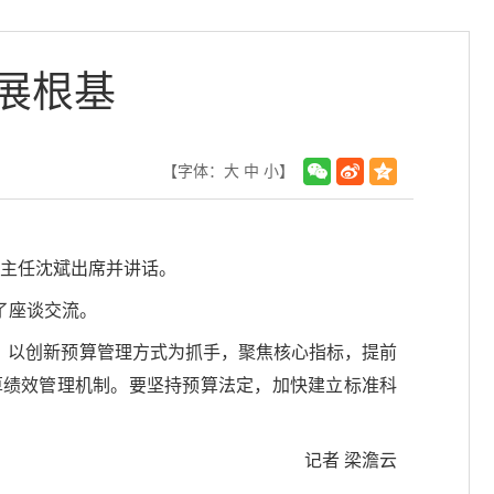
展根基
【字体：
大
中
小
】
副主任沈斌出席并讲话。
了座谈交流。
革，以创新预算管理方式为抓手，聚焦核心指标，提前
算绩效管理机制。要坚持预算法定，加快建立标准科
记者 梁澹云