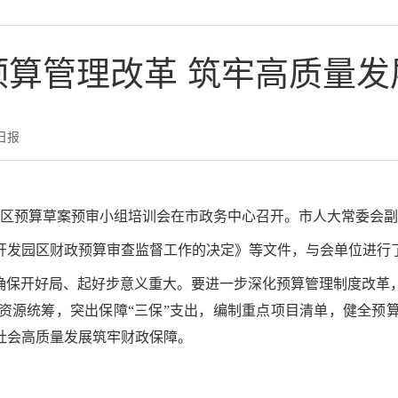
预算管理改革 筑牢高质量发
日报
开发园区预算草案预审小组培训会在市政务中心召开。市人大常委会
开发园区财政预算审查监督工作的决定》等文件，与会单位进行
年，确保开好局、起好步意义重大。要进一步深化预算管理制度改
资源统筹，突出保障“三保”支出，编制重点项目清单，健全预
社会高质量发展筑牢财政保障。