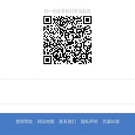
扫一扫在手机打开当前页
使用帮助
网站地图
联系我们
隐私声明
页面纠错