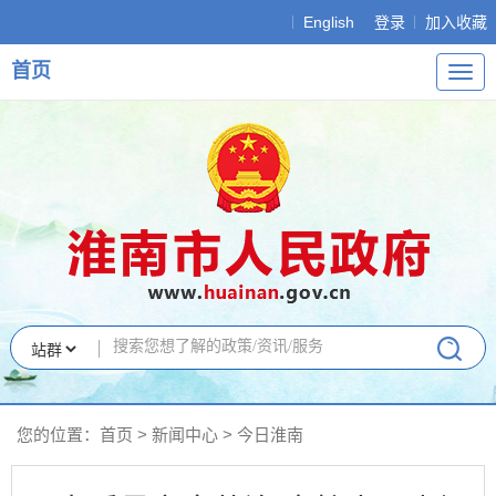
English
登录
加入收藏
首页
导
航
您的位置：
首页
>
新闻中心
>
今日淮南