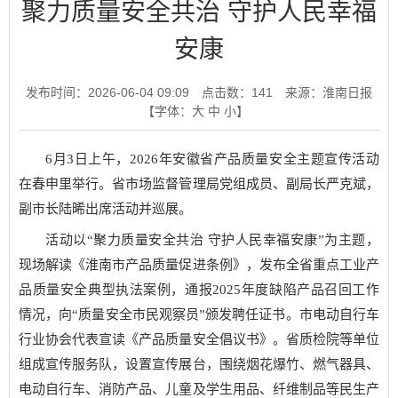
聚力质量安全共治 守护人民幸福
安康
发布时间：2026-06-04 09:09
点击数：
141
来源：淮南日报
【字体：
大
中
小
】
6月3日上午，2026年安徽省产品质量安全主题宣传活动
在春申里举行。省市场监督管理局党组成员、副局长严克斌，
副市长陆晞出席活动并巡展。
活动以“聚力质量安全共治 守护人民幸福安康”为主题，
现场解读《淮南市产品质量促进条例》，发布全省重点工业产
品质量安全典型执法案例，通报2025年度缺陷产品召回工作
情况，向“质量安全市民观察员”颁发聘任证书。市电动自行车
行业协会代表宣读《产品质量安全倡议书》。省质检院等单位
组成宣传服务队，设置宣传展台，围绕烟花爆竹、燃气器具、
电动自行车、消防产品、儿童及学生用品、纤维制品等民生产