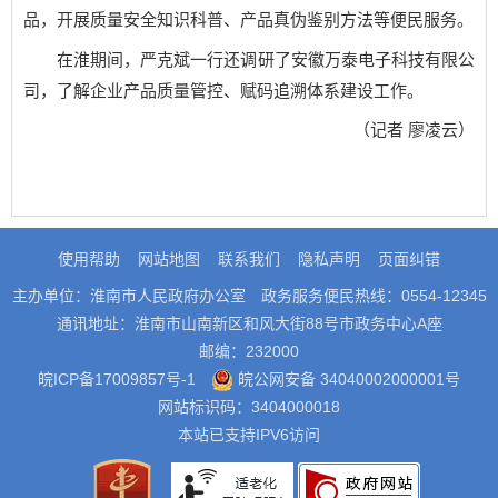
品，开展质量安全知识科普、产品真伪鉴别方法等便民服务。
在淮期间，严克斌一行还调研了安徽万泰电子科技有限公
司，了解企业产品质量管控、赋码追溯体系建设工作。
（记者 廖凌云）
使用帮助
网站地图
联系我们
隐私声明
页面纠错
主办单位：淮南市人民政府办公室
政务服务便民热线：0554-12345
通讯地址：淮南市山南新区和风大街88号市政务中心A座
邮编：232000
皖ICP备17009857号-1
皖公网安备 34040002000001号
网站标识码：3404000018
本站已支持IPV6访问