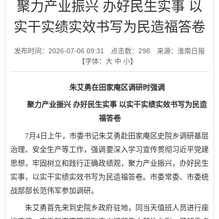
聚力产业振兴 办好民生实事 以
实干实绩实效书写为民造福答卷
发布时间：2026-07-06 09:31
点击数：
298
来源：淮南日报
【字体：
大
中
小
】
朱艾勇在田家庵区调研时强调
聚力产业振兴 办好民生实事 以实干实绩实效书写为民造
福答卷
7月4日上午，市委书记朱艾勇赴田家庵区史院乡调研基层
治理、安全生产等工作，强调要深入学习宣传贯彻习近平党建
思想，牢固树立和践行正确政绩观，聚力产业振兴，办好民生
实事，以实干实绩实效书写为民造福答卷。市委常委、市委统
战部部长范伟军参加调研。
朱艾勇首先来到史院乡政府驻地，同当天值班人员进行座