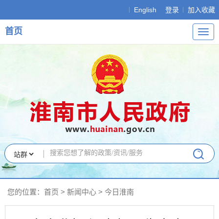
English
登录
加入收藏
首页
导
航
您的位置：
首页
>
新闻中心
>
今日淮南