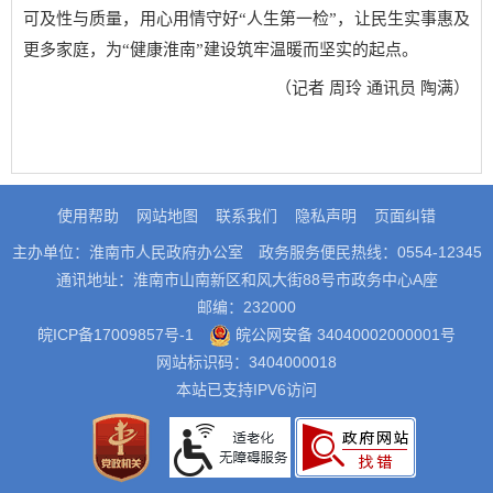
可及性与质量，用心用情守好“人生第一检”，让民生实事惠及
更多家庭，为“健康淮南”建设筑牢温暖而坚实的起点。
（记者 周玲 通讯员 陶满）
使用帮助
网站地图
联系我们
隐私声明
页面纠错
主办单位：淮南市人民政府办公室
政务服务便民热线：0554-12345
通讯地址：淮南市山南新区和风大街88号市政务中心A座
邮编：232000
皖ICP备17009857号-1
皖公网安备 34040002000001号
网站标识码：3404000018
本站已支持IPV6访问