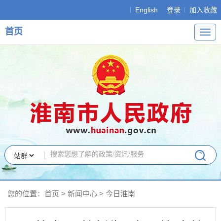
English
登录
加入收藏
首页
导
航
您的位置：
首页
>
新闻中心
>
今日淮南