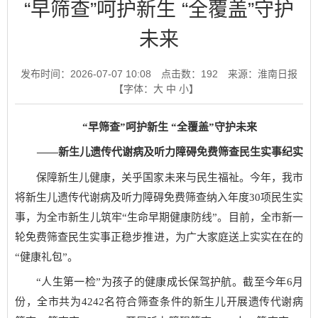
“早筛查”呵护新生 “全覆盖”守护
未来
发布时间：2026-07-07 10:08
点击数：
192
来源：淮南日报
【字体：
大
中
小
】
“早筛查”呵护新生 “全覆盖”守护未来
——新生儿遗传代谢病及听力障碍免费筛查民生实事纪实
保障新生儿健康，关乎国家未来与民生福祉。今年，我市
将新生儿遗传代谢病及听力障碍免费筛查纳入年度30项民生实
事，为全市新生儿筑牢“生命早期健康防线”。目前，全市新一
轮免费筛查民生实事正稳步推进，为广大家庭送上实实在在的
“健康礼包”。
“人生第一检”为孩子的健康成长保驾护航。截至今年6月
份，全市共为4242名符合筛查条件的新生儿开展遗传代谢病