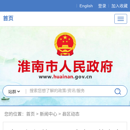
English
登录
加入收藏
首页
导
航
您的位置：
首页
>
新闻中心
>
县区动态