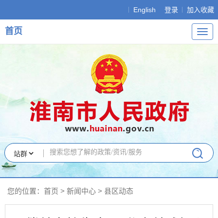
English
登录
加入收藏
首页
导
航
您的位置：
首页
>
新闻中心
>
县区动态