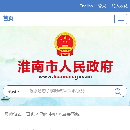
English
登录
加入收藏
首页
导
航
您的位置：
首页
>
新闻中心
>
重要转载