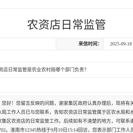
农资店日常监管
来信时间：
2025-09-18 
资店日常监管是农业农村局哪个部门负责？
，您好！您留言反映的问题，谢家集区政府认真办理后，现将有
工作人员已与您联系，告知农资店日常监管属于区农水局和乡
家集区农资店的日常监管工作。后续如有不清楚的地方，可联系
680702。淮南市12345热线于9月19日15:14回访，您表示部门工