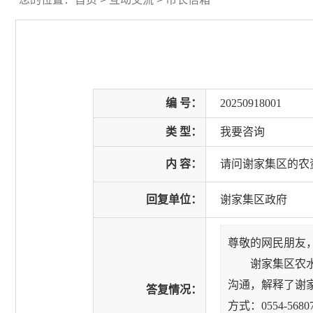
编 号：
20250918001
类 型：
我要咨询
内 容：
请问谢家集区的农
回复单位：
谢家集区政府
尊敬的网民朋友
谢家集区农水局
沟通，解释了谢
答复情况：
方式：0554-5