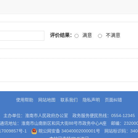
评价结果：
满意
不满意
使用帮助
网站地图
联系我们
隐私声明
页面纠错
主办单位：淮南市人民政府办公室
政务服务便民热线：0554-12345
通讯地址：淮南市山南新区和风大街88号市政务中心A座
邮编：23200
7009857号-1
皖公网安备 34040002000001号
网站标识码：3404