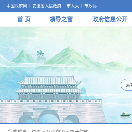
中国政府网
安徽省人民政府
市人大
市政协
首 页
领导
之窗
政府
信息公开
您的位置：
首页
>
互动交流
>
市长信箱