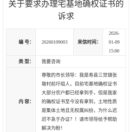
关于要求办理宅基地确权证书的
诉求
2026-
编 号：
20260109003
来信时间：
01-09
15:00
类 型：
我要咨询
尊敬的市长领导：我是寿县三觉镇张
墩村前圩组人，目前宅基地确权证书
大部分农户都已经拿到手，但是我家
内 容：
的确权证书至今没有拿到，土地性质
是集体土地且无权属纠纷，为什么迟
迟不急于办证？！请市领导给予帮助
解决为盼！