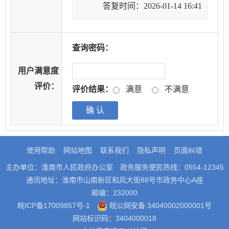
答复时间：2026-01-14 16:41
查询密码：
用户满意度
评价：
评价结果：
满意
不满意
使用帮助
网站地图
联系我们
隐私声明
页面纠错
主办单位：淮南市人民政府办公室
政务服务便民热线：0554-12345
通讯地址：淮南市山南新区和风大街88号市政务中心A座
邮编：232000
皖ICP备17009857号-1
皖公网安备 34040002000001号
网站标识码：3404000018