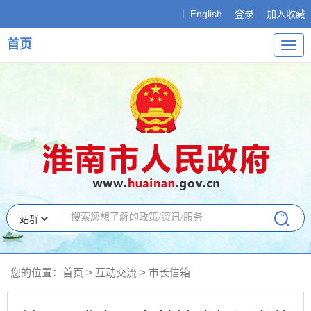
English
登录
加入收藏
首页
导
航
您的位置：
首页
>
互动交流
>
市长信箱