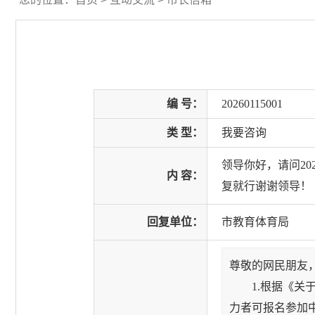
编 号：
20260115001
类 型：
我要咨询
领导你好，请问2
内 容：
复就行谢谢领导！
回复单位：
市教育体育局
尊敬的网民朋友
1.根据《关于
力者可报名参加