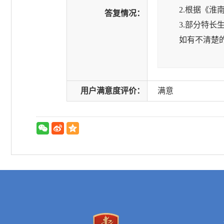
2.根据《淮南
答复情况：
3.部分特长生
如有不清楚的地方
用户满意度评价：
满意