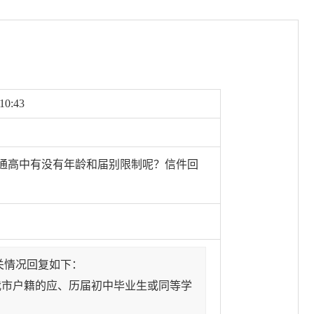
10:43
普通高中有没有年龄和届别限制呢？信件回
关情况回复如下：
我市户籍的应、历届初中毕业生或同等学