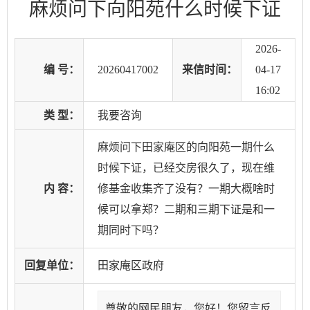
麻烦问下向阳苑什么时候下证
2026-
编 号：
20260417002
来信时间：
04-17
16:02
类 型：
我要咨询
麻烦问下田家庵区的向阳苑一期什么
时候下证，已经交房很久了，现在维
内 容：
修基金收集齐了没有？一期大概啥时
候可以拿郑？二期和三期下证是和一
期同时下吗？
回复单位：
田家庵区政府
尊敬的网民朋友，您好！您留言反