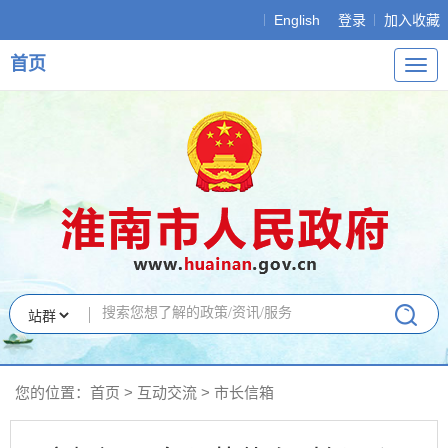
English
登录
加入收藏
首页
导
航
您的位置：
首页
>
互动交流
>
市长信箱