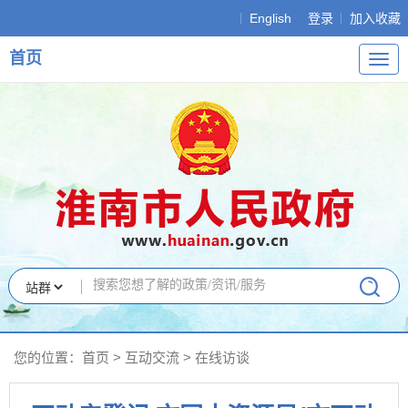
English
登录
加入收藏
首页
导
航
您的位置：
首页
>
互动交流
>
在线访谈