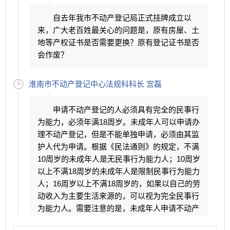
林木和承包经营权的权属管理和登记发证工作，负责农村
自去年我市不动产登记局正式挂牌成立以
集体土地及农村集体土地上的不动产权属纠纷调处工作，
来，广大老百姓最关心的问题是，原有房屋、土
统一管理不动产登记档案等。
地等产权证书是否需要更换？原有登记证书是否
会作废？
淮南市不动产登记中心法规科科长 宫磊
申请不动产登记的人必须具有完全的民事行
为能力，必须年满18周岁。未成年人可以申请办
理不动产登记，但是不能单独申请，必须由其监
护人代为申请。根据《民法通则》的规定，不满
10周岁的未成年人是无民事行为能力人；10周岁
以上不满18周岁的未成年人是限制民事行为能力
人；16周岁以上不满18周岁的，如果以自己的劳
动收入为主要生活来源的，可以视为完全民事行
为能力人。需要注意的是，未成年人申请不动产
登记时，应由其父或母代作为法定代理人代为申