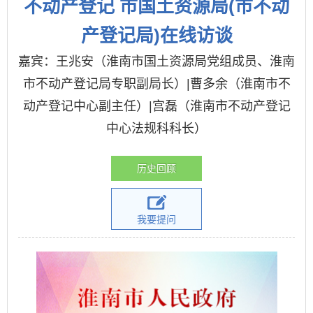
不动产登记 市国土资源局(市不动
产登记局)在线访谈
嘉宾：王兆安（淮南市国土资源局党组成员、淮南
市不动产登记局专职副局长）|曹多余（淮南市不
动产登记中心副主任）|宫磊（淮南市不动产登记
中心法规科科长）
历史回顾
我要提问