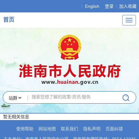
English
登录
加入收藏
首页
导
航
暂无相关信息
使用帮助
网站地图
联系我们
隐私声明
页面纠错