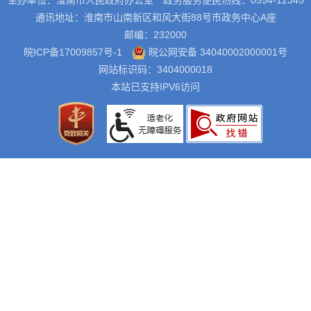
主办单位：淮南市人民政府办公室
政务服务便民热线：0554-12345
通讯地址：淮南市山南新区和风大街88号市政务中心A座
邮编：232000
皖ICP备17009857号-1
皖公网安备 34040002000001号
网站标识码：3404000018
本站已支持IPV6访问