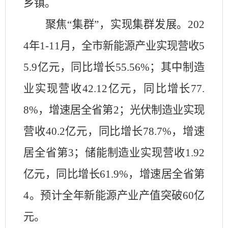
乡镇。
聚焦
“集群”，实现集群发展。
202
4
年
1-11
月，全市新能源产业实现营收
5
5.9
亿元，同比增长
55.56%
；其中制造
业实现营收
42.12
亿元，同比增长
77.
8%
，增速居全省第
2
；光伏制造业实现
营收
40.2
亿元，同比增长
78.7%
，增速
居全省第
3
；储能制造业实现营收
1.92
亿元，同比增长
61.9%
，增速居全省第
4
。预计全年新能源产业产值突破
60
亿
元。