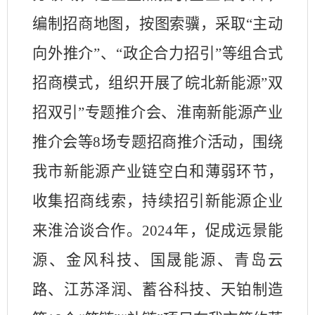
编制招商地图，按图索骥，采取“主动
向外推介”、“政企合力招引”等组合式
招商模式，组织开展了皖北新能源”双
招双引”专题推介会、淮南新能源产业
推介会等
8
场专题招商推介活动，围绕
我市新能源产业链空白和薄弱环节，
收集招商线索，持续招引新能源企业
来淮洽谈合作。
2024
年，促成远景能
源、金风科技、国晟能源、青岛云
路、江苏泽润、蓄谷科技、天铂制造