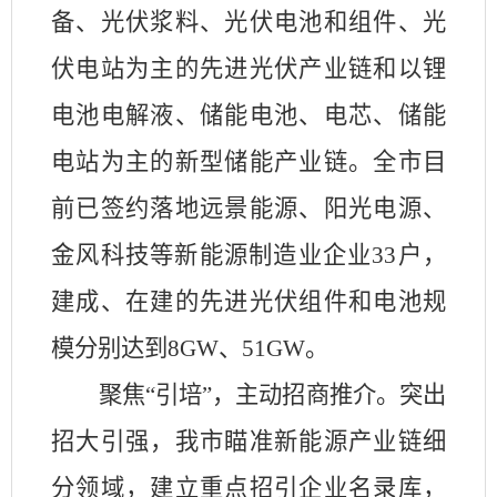
备、光伏浆料、光伏电池和组件、光
伏电站为主的先进光伏产业链和以锂
电池电解液、储能电池、电芯、储能
电站为主的新型储能产业链。全市目
前已签约落地远景能源、阳光电源、
金风科技等新能源制造业企业
33
户，
建成、在建的先进光伏组件和电池规
模分别达到
8GW
、
51GW
。
聚焦
“引培”，主动招商推介。突出
招大引强，我市瞄准新能源产业链细
分领域，建立重点招引企业名录库，