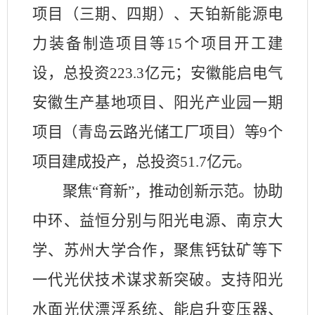
项目（三期、四期）、天铂新能源电
力装备制造项目等
15
个项目开工建
设，总投资
223.3
亿元；安徽能启电气
安徽生产基地项目、阳光产业园一期
项目（青岛云路光储工厂项目）等
9
个
项目建成投产，总投资
51.7
亿元。
聚焦
“育新”，推动创新示范。协助
中环、益恒分别与阳光电源、南京大
学、苏州大学合作，聚焦钙钛矿等下
一代光伏技术谋求新突破。支持阳光
水面光伏漂浮系统、能启升变压器、