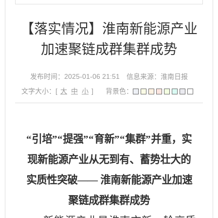
【落实情况】淮南新能源产业
加速聚链成群集群成势
发布时间：2025-01-06 21:51
信息来源：淮南日报
文字大小：[
大
中
小
]
背景色：
“引培”“提强”“育新”“集群”并重，实
现新能源产业从无到有、蓄势壮大的
实质性突破—— 淮南新能源产业加速
聚链成群集群成势