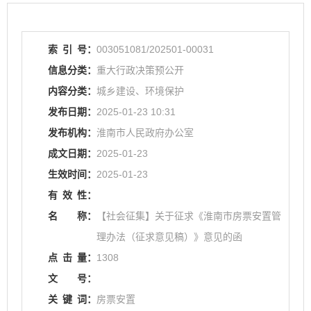
索
引
号：
003051081/202501-00031
信息分类：
重大行政决策预公开
内容分类：
城乡建设、环境保护
发布日期：
2025-01-23 10:31
发布机构：
淮南市人民政府办公室
成文日期：
2025-01-23
生效时间：
2025-01-23
有
效
性：
名
称：
【社会征集】关于征求《淮南市房票安置管
理办法（征求意见稿）》意见的函
点
击
量：
1308
文
号：
关
键
词：
房票安置