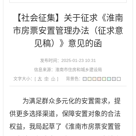
【社会征集】关于征求《淮南
市房票安置管理办法（征求意
见稿）》意见的函
发布时间：2025-01-23 10:31
信息来源：淮南市住房和城乡建设局
文字大小：[
大
中
小
]
背景色：
为满足群众多元化的安置需求，提
供更多选择渠道，保障安置对象的合法
权益，我局起草了《淮南市房票安置管