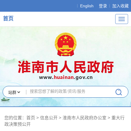
English
登录
加入收藏
首页
导
航
您的位置：
首页
>
信息公开
> 淮南市人民政府办公室
>
重大行
政决策预公开