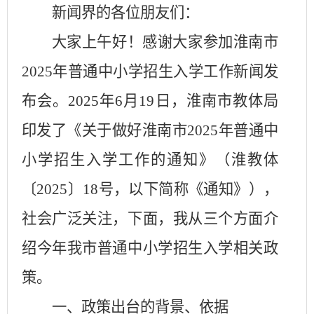
新闻界的各位朋友们：
大家上午好！感谢大家参加淮南市
2025
年普通中小学招生入学工作新闻发
布会。
2025
年
6
月
19
日，淮南市教体局
印发了《关于做好淮南市
2025
年普通中
小学招生入学工作的通知》（淮教体
〔
2025
〕
18
号，以下简称《通知》），
社会广泛关注，下面，我从三个方面介
绍今年我市普通中小学招生入学相关政
策。
一、政策出台的背景、依据