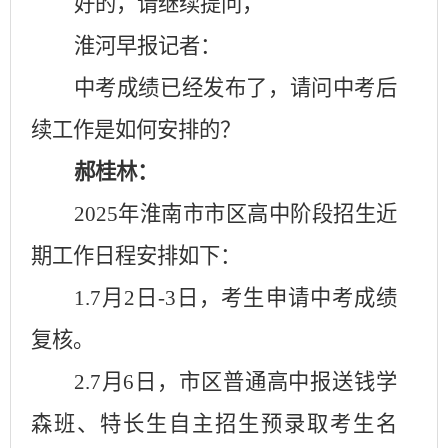
好的，请继续提问，
淮河早报记者：
中考成绩已经发布了，请问中考后
续工作是如何安排的？
郝桂林：
2025
年淮南市市区高中阶段招生近
期工作日程安排如下：
1.7
月
2
日
-3
日，考生申请中考成绩
复核。
2.7
月
6
日，市区普通高中报送钱学
森班、特长生自主招生预录取考生名