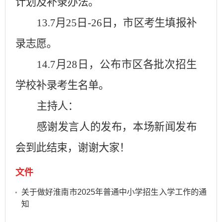
计划及补录办法。
13.7
月
25
日
-26
日，市区考生填报补
录志愿。
14.7
月
28
日，公布市区各批次招生
学校补录考生名单。
主持人：
感谢发言人的发布，本场新闻发布
会到此结束，谢谢大家！
文件
关于做好淮南市2025年普通中小学招生入学工作的通
知