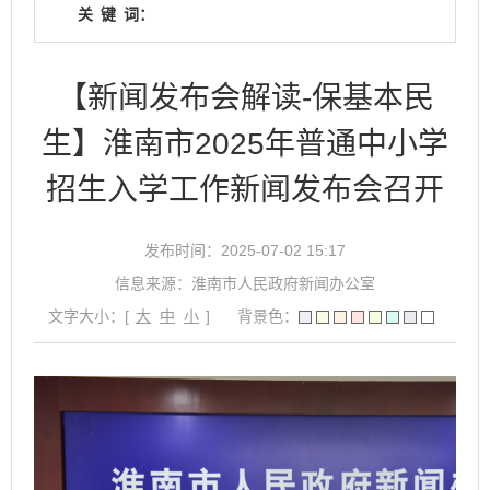
关
键
词：
【新闻发布会解读-保基本民
生】淮南市2025年普通中小学
招生入学工作新闻发布会召开
发布时间：2025-07-02 15:17
信息来源：淮南市人民政府新闻办公室
文字大小：[
大
中
小
]
背景色：