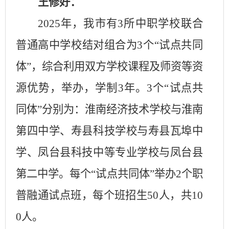
王修好：
2025
年，我市有
3
所中职学校联合
普通高中学校结对组合为
3
个“试点共同
体”，综合利用双方学校课程及师资等资
源优势，举办，学制
3
年。
3
个“试点共
同体”分别为：淮南经济技术学校与淮南
第四中学、寿县科技学校与寿县瓦埠中
学、凤台县科技中等专业学校与凤台县
第二中学。每个“试点共同体”举办
2
个职
普融通试点班，每个班招生
50
人，共
10
0
人。