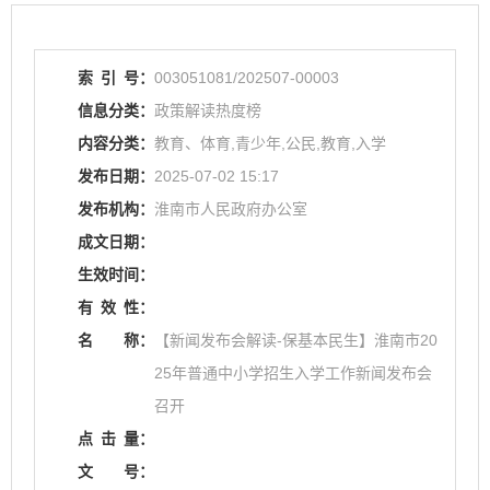
索
引
号：
003051081/202507-00003
信息分类：
政策解读热度榜
内容分类：
教育、体育,青少年,公民,教育,入学
发布日期：
2025-07-02 15:17
发布机构：
淮南市人民政府办公室
成文日期：
生效时间：
有
效
性：
名
称：
【新闻发布会解读-保基本民生】淮南市20
25年普通中小学招生入学工作新闻发布会
召开
点
击
量：
文
号：