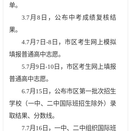
单。
3.7
月
8
日，公布中考成绩复核结
果。
4.7
月
7
日
-8
日，市区考生网上模拟
填报普通高中志愿。
5.7
月
9
日
-10
日，市区考生网上填报
普通高中志愿。
6.7
月
15
日，公布市区第一批次招生
学校（一中、二中国际班招生除外）录
取结果、分数线。
7.7
月
16
日，一中、二中组织国际班