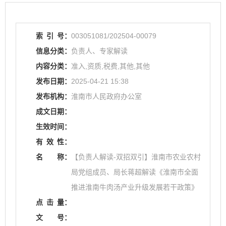
索
引
号：
003051081/202504-00079
信息分类：
负责人、专家解读
内容分类：
准入,资质,税费,其他,其他
发布日期：
2025-04-21 15:38
发布机构：
淮南市人民政府办公室
成文日期：
生效时间：
有
效
性：
名
称：
【负责人解读-双招双引】淮南市农业农村
局党组成员、局长蒋超解读《淮南市全面
推进淮南牛肉汤产业升级发展若干政策》
点
击
量：
文
号：