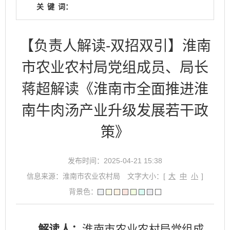
关
键
词：
【负责人解读-双招双引】淮南
市农业农村局党组成员、局长
蒋超解读《淮南市全面推进淮
南牛肉汤产业升级发展若干政
策》
发布时间：2025-04-21 15:38
信息来源：淮南市农业农村局
文字大小：[
大
中
小
]
背景色：
解读人：
淮南市农业农村局党组成