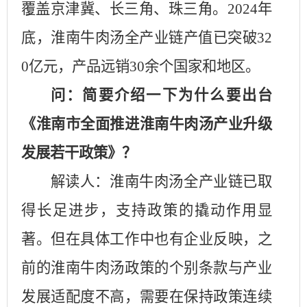
覆盖京津冀、长三角、珠三角。
2024
年
底，淮南牛肉汤全产业链产值已突破
32
0
亿元，产品远销
30
余个国家和地区。
问：简要介绍一下为什么要出台
《淮南市全面推进淮南牛肉汤产业升级
发展若干政策》？
解读人：淮南牛肉汤全产业链已取
得长足进步，支持政策的撬动作用显
著。但在具体工作中也有企业反映，之
前的淮南牛肉汤政策的个别条款与产业
发展适配度不高，需要在保持政策连续