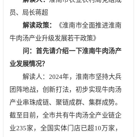
员、局长蒋超
解读政策：
《淮南市全面推进淮南
牛肉汤产业升级发展若干政策》
问：首先请介绍一下淮南牛肉汤产
业发展情况？
解读人：
2024
年，淮南市坚持大兵
团阵地战，创新打法，初步实现牛肉汤
产业串珠成链、聚链成群、集群成势。
截至目前，全市共有牛肉汤全产业链企
业
235
家，全国实体门店已超
10
万家，