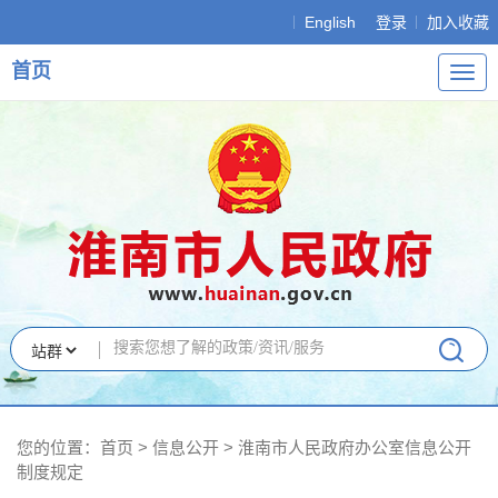
English
登录
加入收藏
首页
导
航
您的位置：
首页
>
信息公开
> 淮南市人民政府办公室信息公开
制度规定