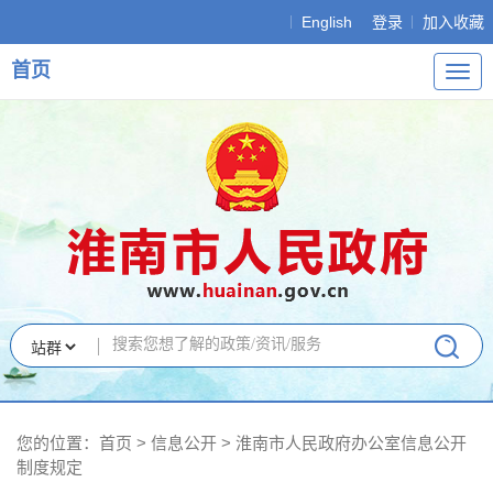
English
登录
加入收藏
首页
导
航
您的位置：
首页
>
信息公开
> 淮南市人民政府办公室信息公开
制度规定