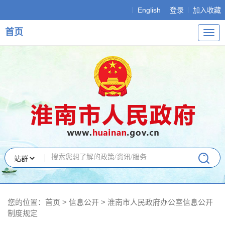
English
登录
加入收藏
首页
导
航
您的位置：
首页
>
信息公开
> 淮南市人民政府办公室信息公开
制度规定