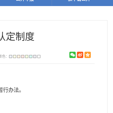
认定制度
景色：
暂行办法。