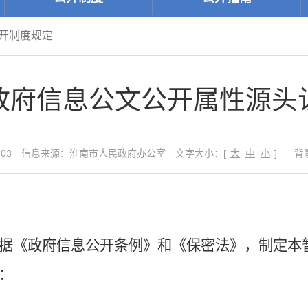
公开制度规定
政府信息公文公开属性源头
03
信息来源：淮南市人民政府办公室
文字大小：[
大
中
小
]
背
据《政府信息公开条例》和《保密法》，制定本
：