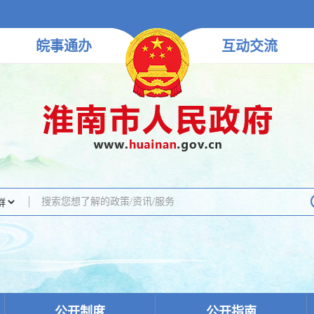
皖事
通办
互动
交流
公开制度
公开指南