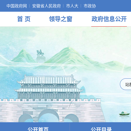
中国政府网
安徽省人民政府
市人大
市政协
首 页
领导
之窗
政府
信息公开
公开首页
公开目录