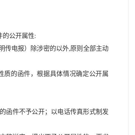
件的公开属性
:
明传电报）除涉密的以外
,
原则全部主动
性质的函件，根据具体情况确定公开属
的函件不予公开；以电话传真形式制发