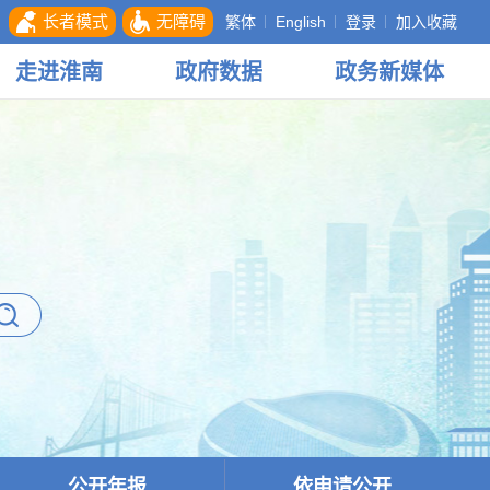
长者模式
无障碍
繁体
English
登录
加入收藏
走进
淮南
政府
数据
政务
新媒体
公开年报
依申请公开