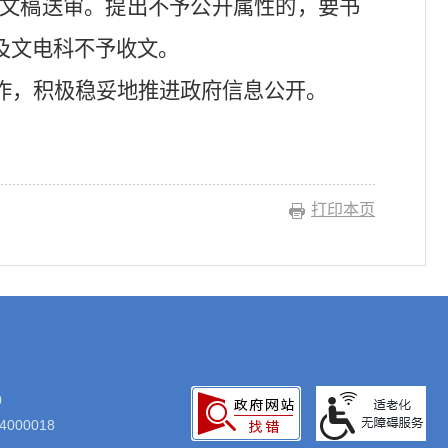
文稿送审。提出不予公开属性的，要书
及文电科不予收文。
作，积极稳妥地推进政府信息公开。
打印本页
0
000018