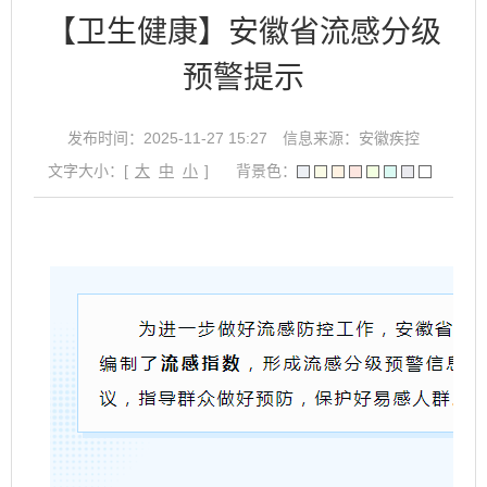
【卫生健康】安徽省流感分级
预警提示
发布时间：2025-11-27 15:27
信息来源：安徽疾控
文字大小：[
大
中
小
]
背景色：