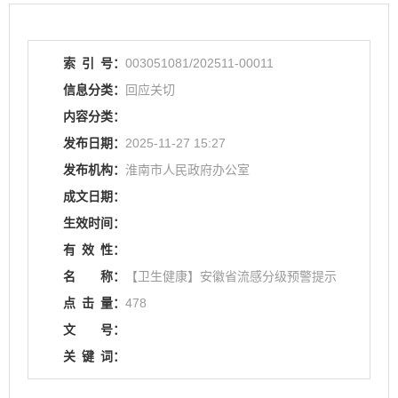
索
引
号：
003051081/202511-00011
信息分类：
回应关切
内容分类：
发布日期：
2025-11-27 15:27
发布机构：
淮南市人民政府办公室
成文日期：
生效时间：
有
效
性：
名
称：
【卫生健康】安徽省流感分级预警提示
点
击
量：
478
文
号：
关
键
词：