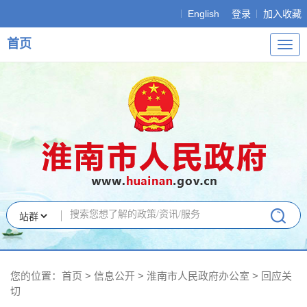
English
登录
加入收藏
首页
导
航
您的位置：
首页
>
信息公开
> 淮南市人民政府办公室
>
回应关
切