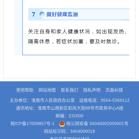
使用帮助
网站地图
联系我们
隐私声明
页面纠错
主办单位：淮南市人民政府办公室
运维电话：0554-5369112
通讯地址：淮南市山南新区和风大街88号市政务中心A座
邮编：232000
皖ICP备17009857号-1
皖公网安备 34040002000001号
网站标识码：3404000018