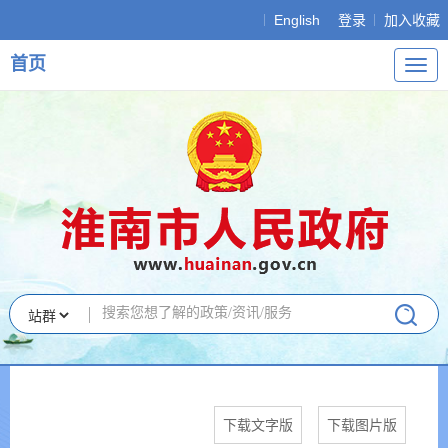
English
登录
加入收藏
首页
导
航
下载文字版
下载图片版