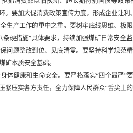
”，抢抓消费品以旧换新、超长期特别国债等政
环。要加大促消费政策宣传力度，形成企业让利
安全生产工作的重中之重。要树牢底线思维、极限
“八条硬措施”具体要求，持续加强煤矿日常安全
确保问题整改到位、见底清零。要坚持科学规范精
煤矿本质安全基础。
众身体健康和生命安全。要严格落实
“四个最严”
压紧压实各方责任，全力保障人民群众“舌尖上的