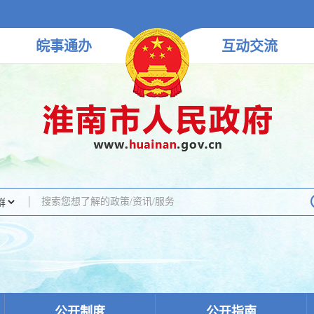
皖事
通办
互动
交流
公开制度
公开指南