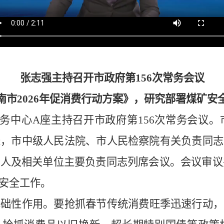
张志强主持召开市政府第
156
次常务会议
南市
2026
年促消费行动方案》，研究部署煤矿安
务中心
A
座主持召开市政府第
156
次常务会议。
长，市中级人民法院、市人民检察院有关负责同志
责人及相关单位主要负责同志列席会议。会议审议
安全工作。
基础性作用。要抢抓春节传统消费旺季迅速行动，