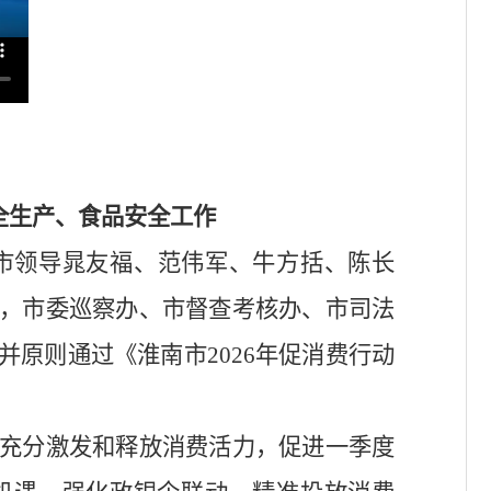
全生产、食品安全工作
市领导晁友福、范伟军、牛方括、陈长
，市委巡察办、市督查考核办、市司法
并原则通过《淮南市
2026
年促消费行动
充分激发和释放消费活力，促进一季度