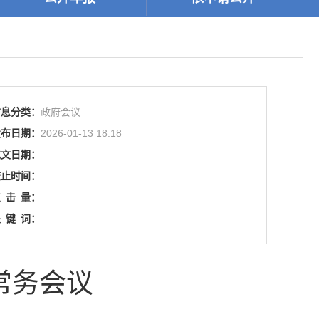
信息分类：
政府会议
发布日期：
2026-01-13 18:18
成文日期：
废止时间：
点
击
量：
关
键
词：
常务会议