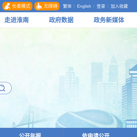
长者模式
无障碍
繁体
English
登录
加入收藏
走进
淮南
政府
数据
政务
新媒体
公开年报
依申请公开