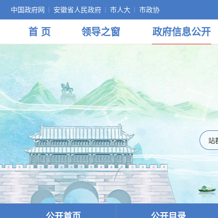
中国政府网
安徽省人民政府
市人大
市政协
首 页
领导
之窗
政府
信息公开
公开首页
公开目录