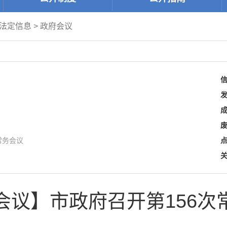
法定信息
>
政府会议
常务会议
会议】市政府召开第156次