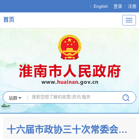
English
登录
注册
首页
导
航
十六届市政协三十次常委会议召开