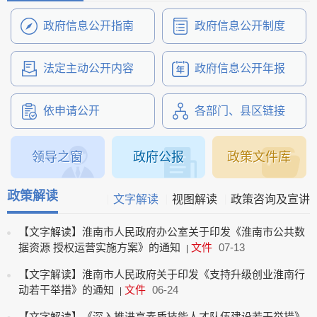
政府信息公开指南
政府信息公开制度
法定主动公开内容
政府信息公开年报
依申请公开
各部门、县区链接
领导之窗
政府公报
政策文件库
政策解读
文字解读
视图解读
政策咨询及宣讲
【文字解读】淮南市人民政府办公室关于印发《淮南市公共数
据资源 授权运营实施方案》的通知
文件
07-13
|
【文字解读】淮南市人民政府关于印发《支持升级创业淮南行
动若干举措》的通知
文件
06-24
|
【文字解读】《深入推进高素质技能人才队伍建设若干举措》