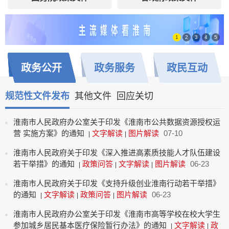
1
2
3
4
5
政务
公开
政务
服务
政民
互动
规范性文件发布
其他文件
回应关切
淮南市人民政府办公室关于印发《淮南市公共数据资源授权运
营 实施方案》的通知
文字解读
图片解读
07-10
|
|
淮南市人民政府关于印发《深入推进高素质技能人才队伍建设
若干举措》的通知
政策问答
文字解读
图片解读
06-23
|
|
|
淮南市人民政府关于印发《支持升级创业淮南行动若干举措》
的通知
文字解读
政策问答
图片解读
06-23
|
|
|
淮南市人民政府办公室关于印发《淮南市高等学校在校大学生
参加城乡居民基本医疗保险暂行办法》的通知
文字解读
政
|
|