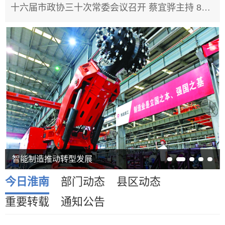
十六届市政协三十次常委会议召开 蔡宜骅主持 8月6日下午，十六届市政协三十次常委会议在市政务中心召开。市政协主席蔡宜骅主持会议，...
智能制造推动转型发展
今日淮南
部门动态
县区动态
重要转载
通知公告