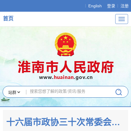
English
登录
注册
首页
导
航
十六届市政协三十次常委会议召开