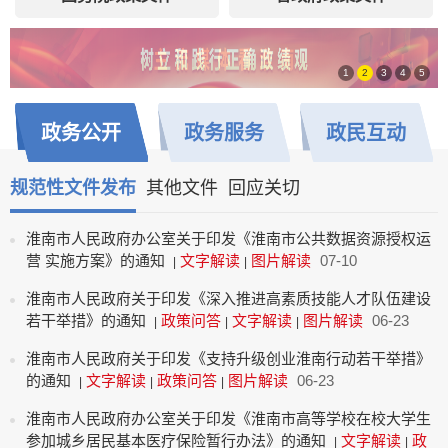
1
2
3
4
5
政务
公开
政务
服务
政民
互动
规范性文件发布
其他文件
回应关切
淮南市人民政府办公室关于印发《淮南市公共数据资源授权运
营 实施方案》的通知
文字解读
图片解读
07-10
|
|
淮南市人民政府关于印发《深入推进高素质技能人才队伍建设
若干举措》的通知
政策问答
文字解读
图片解读
06-23
|
|
|
淮南市人民政府关于印发《支持升级创业淮南行动若干举措》
的通知
文字解读
政策问答
图片解读
06-23
|
|
|
淮南市人民政府办公室关于印发《淮南市高等学校在校大学生
参加城乡居民基本医疗保险暂行办法》的通知
文字解读
政
|
|