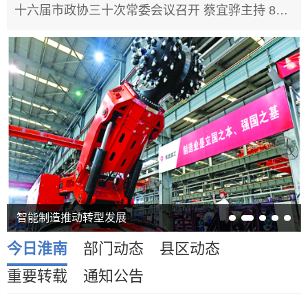
十六届市政协三十次常委会议召开 蔡宜骅主持 8月6日下午，十六届市政协三十次常委会议在市政务中心召开。市政协主席蔡宜骅主持会议，...
智能制造推动转型发展
今日淮南
部门动态
县区动态
重要转载
通知公告