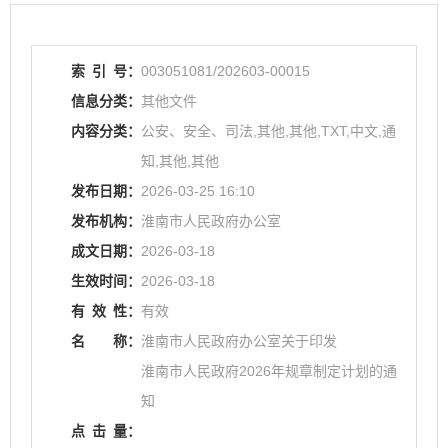
索
引
号：
003051081/202603-00015
信息分类：
其他文件
内容分类：
公安、安全、司法,其他,其他,TXT,中文,通
知,其他,其他
发布日期：
2026-03-25 16:10
发布机构：
淮南市人民政府办公室
成文日期：
2026-03-18
生效时间：
2026-03-18
有
效
性：
有效
名
称：
淮南市人民政府办公室关于印发
淮南市人民政府2026年规章制定计划的通
知
点
击
量：