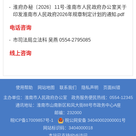
淮府办秘〔2026〕11号-淮南市人民政府办公室关于
印发淮南市人民政府2026年规章制定计划的通知.pdf
电话咨询
市司法局立法科 吴燕 0554-2795085
线上咨询
使用帮助
网站地图
联系我们
隐私声明
页面纠错
主办单位：淮南市人民政府办公室
政务服务便民热线：0554-12345
通讯地址：淮南市山南新区和风大街88号市政务中心A座
邮编：232000
皖ICP备17009857号-1
皖公网安备 34040002000001号
网站标识码：3404000018
本站已支持IPV6访问