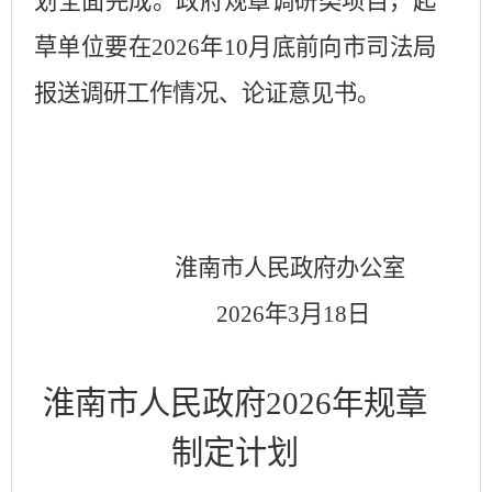
划全面完成。政府规章调研类项目，起
草单位要在
202
6
年
10
月底前向市司法局
报送调研工作情况、论证意见书。
淮南市人民政府办公室
2026
年
3
月
18
日
淮南市人民政府
202
6
年规章
制定计划