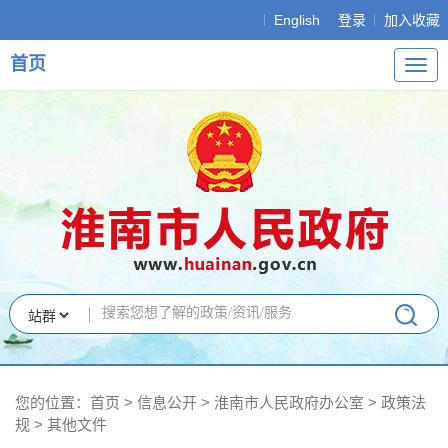
English
登录
加入收藏
首页
导
航
您的位置：
首页
>
信息公开
> 淮南市人民政府办公室
>
政策法
规
>
其他文件