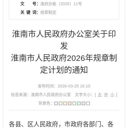
文
号：
淮府办秘〔2026〕11号
关
键
词：
规章制定
淮南市人民政府办公室关于印
发
淮南市人民政府2026年规章制
定计划的通知
发布时间：2026-03-25 16:10
信息来源：淮南市人民政府办公室
文字大小：[
大
中
小
]
背景色：
各县、区人民政府，市政府各部门、各