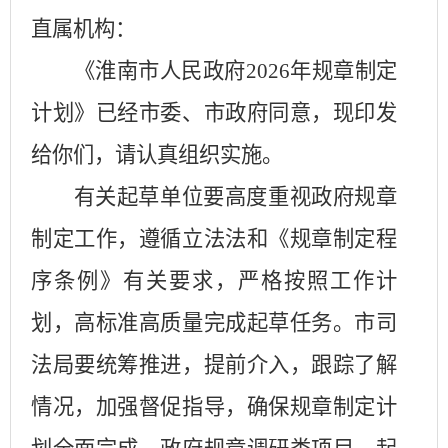
直属机构：
《淮南市人民政府
202
6
年规章制定
计划》已经市委、市政府同意，现印发
给你们，请认真组织实施。
有关起草单位要高度重视政府规章
制定工作，遵循立法法和《规章制定程
序条例》有关要求，严格按照工作计
划，高标准高质量完成起草任务。市司
法局要统筹推进，提前介入，跟踪了解
情况，加强督促指导，确保规章制定计