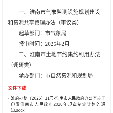
一、淮南市
气象监测设施规划建设
和资源共享管理办法
（审议类）
起草部门：市
气象局
报审时间：
2026
年
2
月
二、淮南市土地节约集约利用办法
（调研类）
承办部门：市
自然资源和规划局
文件下载
淮府办秘〔2026〕11号-淮南市人民政府办公室关于
印发淮南市人民政府2026年规章制定计划的通
知.docx