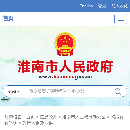
English
登录
加入收藏
首页
导
航
您的位置：
首页
>
信息公开
> 淮南市人民政府办公室
>
政策解
读咨询
>
政策咨询及宣讲