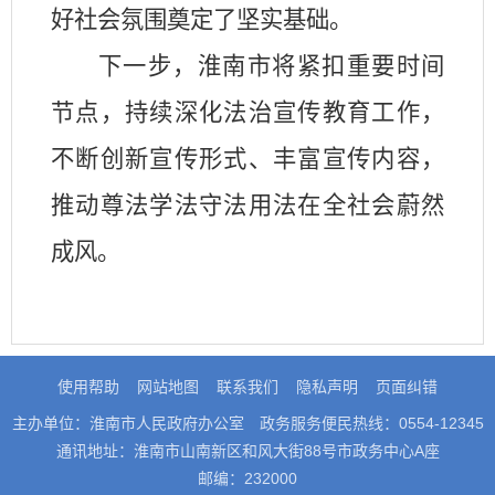
好社会氛围奠定了坚实基础。
下一步，淮南市将紧扣重要时间
节点，持续深化法治宣传教育工作，
不断创新宣传形式、丰富宣传内容，
推动尊法学法守法用法在全社会蔚然
成风。
使用帮助
网站地图
联系我们
隐私声明
页面纠错
主办单位：淮南市人民政府办公室
政务服务便民热线：0554-12345
通讯地址：淮南市山南新区和风大街88号市政务中心A座
邮编：232000