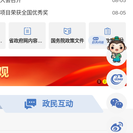
大会召开
08-05
项目荣获全国优秀奖
08-05
内容推荐
省政府网内容推荐
国务院政策文件
省政府政策文件
1
2
3
4
5
政民
互动