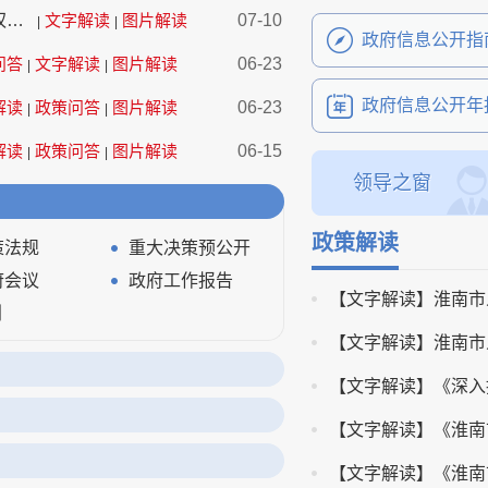
淮南市人民政府办公室关于印发《淮南市公共数据资源授权运营 实施方案》的通知
文字解读
图片解读
07-10
|
|
政府信息公开指
问答
文字解读
图片解读
06-23
|
|
政府信息公开年
解读
政策问答
图片解读
06-23
|
|
解读
政策问答
图片解读
06-15
|
|
领导之窗
政策解读
策法规
重大决策预公开
府会议
政府工作报告
划
重大决策、重要政策及重点工作执行情况
构
财政资金
政务服务网