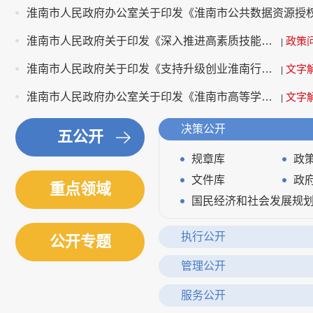
淮南市人民政府关于印发《深入推进高素质技能人才队伍建设 若干举措》的通知
政策
|
淮南市人民政府关于印发《支持升级创业淮南行动若干举措》的通知
文字
|
淮南市人民政府办公室关于印发《淮南市高等学校在校大学生 参加城乡居民基本医疗保险暂行办法》的通知
文字
|
决策公开
五公开
规章库
政
文件库
政
重点领域
国民经济和社会发展规
执行公开
公开专题
审计信息
管理公开
政府领导
政府机
服务公开
应急管理
清单公开