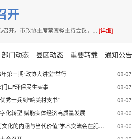
召开
召开。市政协主席蔡宜骅主持会议，...
[详细]
部门动态
县区动态
重要转载
通知公告
26年第三期“政协大讲堂”举行
08-07
家门口”环保民生实事
08-07
优秀士兵到“皖美村支书”
08-07
字化转型 赋能实体经济高质量发展
08-06
第二届“淮河文化的内涵与当代价值”学术交流会在肥举行
08-06