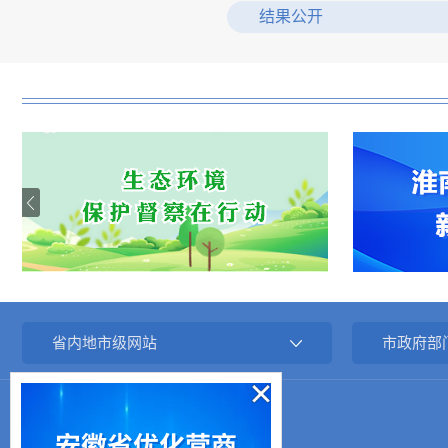
结果公开
统计信息
建议提案办理
省内地市级网站
市政府部