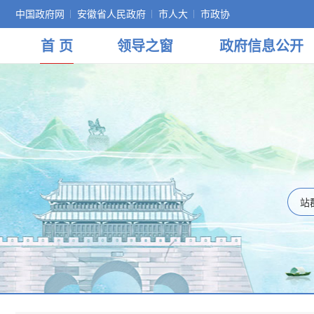
中国政府网
安徽省人民政府
市人大
市政协
首 页
领导
之窗
政府
信息公开