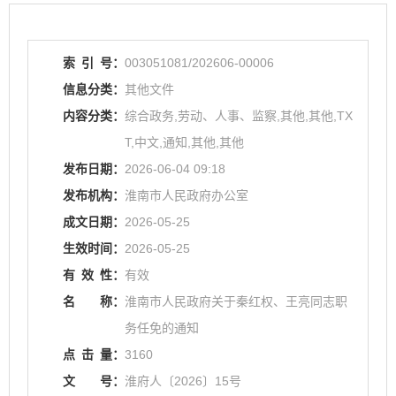
索
引
号：
003051081/202606-00006
信息分类：
其他文件
内容分类：
综合政务,劳动、人事、监察,其他,其他,TX
T,中文,通知,其他,其他
发布日期：
2026-06-04 09:18
发布机构：
淮南市人民政府办公室
成文日期：
2026-05-25
生效时间：
2026-05-25
有
效
性：
有效
名
称：
淮南市人民政府关于秦红权、王亮同志职
务任免的通知
点
击
量：
3160
文
号：
淮府人〔2026〕15号