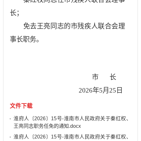
长；
免去王亮同志的市残疾人联合会理
事长职务。
市
长
202
6
年
5
月
25
日
文件下载
淮府人〔2026〕15号-淮南市人民政府关于秦红权、
王亮同志职务任免的通知.docx
淮府人〔2026〕15号-淮南市人民政府关于秦红权、