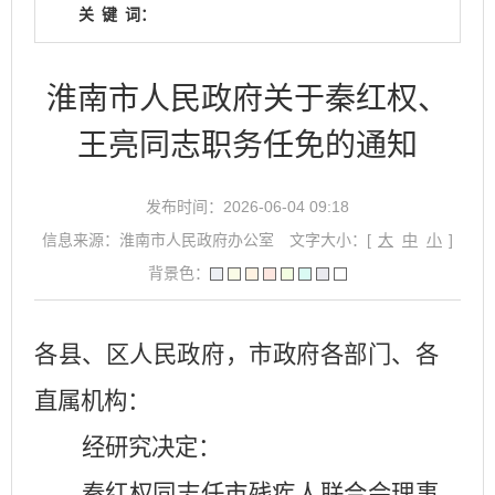
关
键
词：
淮南市人民政府关于秦红权、
王亮同志职务任免的通知
发布时间：2026-06-04 09:18
信息来源：淮南市人民政府办公室
文字大小：[
大
中
小
]
背景色：
各县、区人民政府，市政府各部门、各
直属机构：
经研究决定：
秦红权同志任市残疾人联合会理事