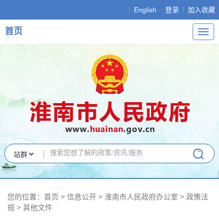
English
登录
加入收藏
首页
导
航
您的位置：
首页
>
信息公开
> 淮南市人民政府办公室
>
政策法
规
>
其他文件