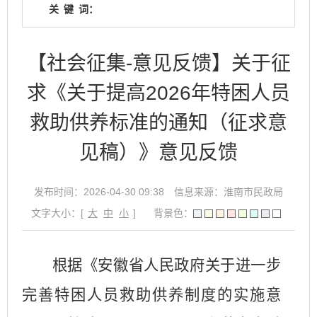
关
键
词：
【社会征集-意见反馈】关于征
求《关于提高2026年特困人员
救助供养标准的通知（征求意
见稿）》意见反馈
发布时间：2026-04-30 09:38
信息来源：淮南市民政局
文字大小：[
大
中
小
]
背景色：
根据《安徽省人民政府关于进一步
完善特困人员救助供养制度的实施意