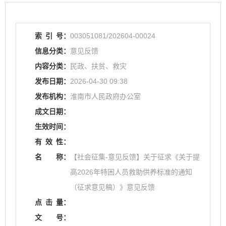
索
引
号：
003051081/202604-00024
信息分类：
意见反馈
内容分类：
民政、扶贫、救灾
发布日期：
2026-04-30 09:38
发布机构：
淮南市人民政府办公室
成文日期：
生效时间：
有
效
性：
名
称：
【社会征集-意见反馈】关于征求《关于提
高2026年特困人员救助供养标准的通知
（征求意见稿）》意见反馈
点
击
量：
文
号：