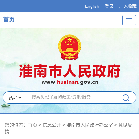
English
登录
加入收藏
首页
导
航
您的位置：
首页
>
信息公开
> 淮南市人民政府办公室
>
意见反
馈