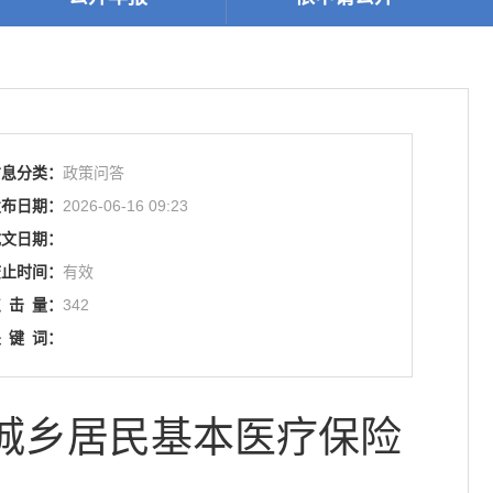
信息分类：
政策问答
发布日期：
2026-06-16 09:23
成文日期：
废止时间：
有效
点
击
量：
342
关
键
词：
城乡居民基本医疗保险