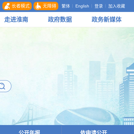
长者模式
无障碍
繁体
English
登录
加入收藏
走进
淮南
政府
数据
政务
新媒体
公开年报
依申请公开