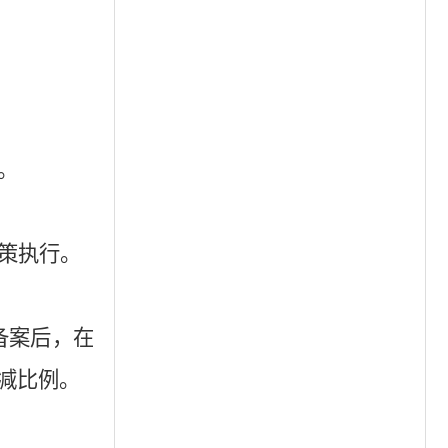
。
策执行。
备案后，在
减比例。