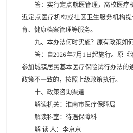
答：实行定点就医管理，高校医疗
近定点医疗机构或社区卫生服务机构提
育、健康档案管理等服务。
九、本办法何时实施？原有政策如
答：自
2026
年
7
月
1
日起施行。原《
参加城镇居民基本医疗保险试行办法的
政策不一致的，按照上级政策执行。
十、
政策咨询渠道
解读机关：淮南市医疗保障局
解读科室：待遇保障科
解
读
人：李京京