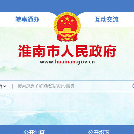
皖事
通办
互动
交流
公开制度
公开指南