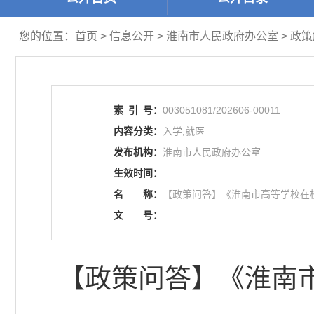
您的位置：
首页
>
信息公开
> 淮南市人民政府办公室
>
政策
索
引
号：
003051081/202606-00011
内容分类：
入学,就医
发布机构：
淮南市人民政府办公室
生效时间：
名
称：
【政策问答】《淮南市高等学校在
文
号：
【政策问答】《淮南