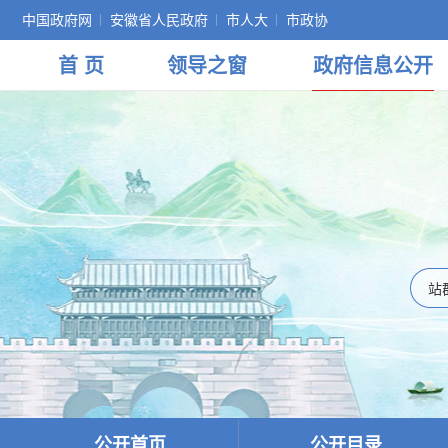
中国政府网
安徽省人民政府
市人大
市政协
首 页
领导
之窗
政府
信息公开
公开首页
公开目录