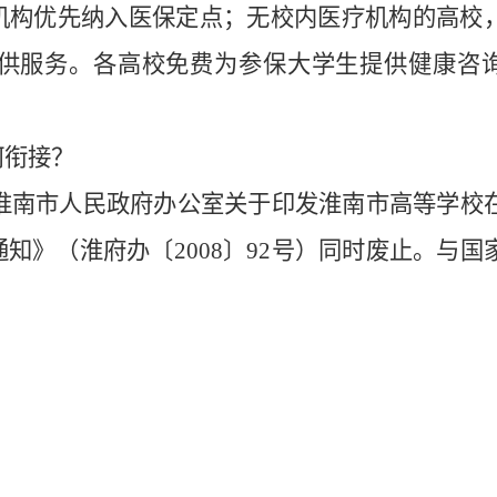
机构优先纳入医保定点；无校内医疗机构的高校
供服务。各高校免费为参保大学生提供健康咨
何衔接？
淮南市人民政府办公室关于印发淮南市高等学校
通知》（淮府办〔
2008
〕
92
号）同时废止。与国