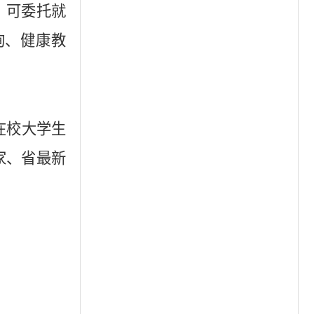
，可委托就
询、健康教
在校大学生
家、省最新