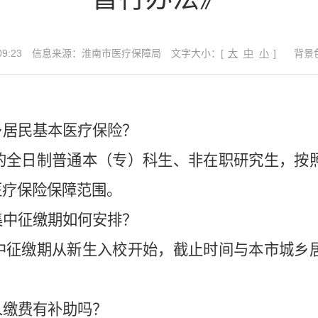
9:23
信息来源：淮南市医疗保障局
文字大小：[
大
中
小
]
背景
乡居民基本医疗保险？
的全日制普通本（专）科生、非在职研究生，按
医疗保险保障范围。
集中征缴期如何安排？
中征缴期从新生入校开始，截止时间与本市城乡
人缴费有补助吗？