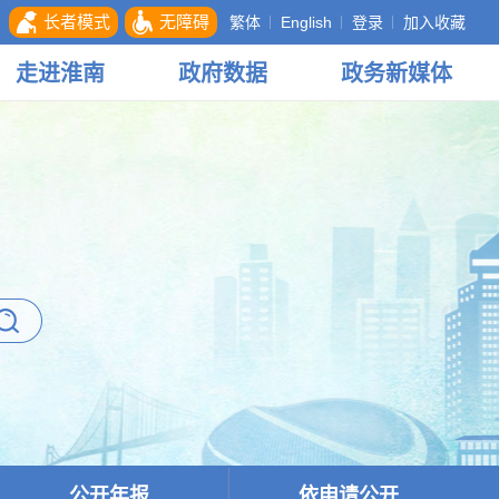
长者模式
无障碍
繁体
English
登录
加入收藏
走进
淮南
政府
数据
政务
新媒体
公开年报
依申请公开