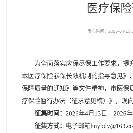
医疗保险
发布时间：2026-04-13 0
为全面落实应保尽保工作要求，提
本医疗保险参保长效机制的指导意见》
保障质量的通知》等文件精神，市医保
疗保险暂行办法（征求意见稿）》，现
征集时间：
2026
年
4
月
13
日—
2026
年
征集方式：
电子邮箱
hnybdy@163.c