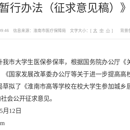
暂行办法（征求意见稿）
9:46
信息来源：淮南市医疗保障局
文字大小：[
大
中
小
]
背景
升我市大学生医保参保率，根据国务院办公厅《
、《国家发展改革委办公厅等关于进一步提高高
局草拟了《淮南市高等学校在校大学生参加城乡
向社会公开征求意见。
5
月
12
日
om