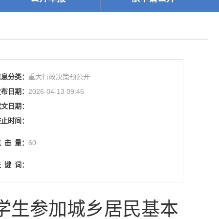
信息分类：
重大行政决策预公开
发布日期：
2026-04-13 09:46
成文日期：
废止时间：
点
击
量：
60
关
键
词：
学生参加城乡居民基本