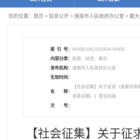
您的位置：
首页
>
信息公开
> 淮南市人民政府办公室
>
重大
索
引
号：
003051081/202604-00025
内容分类：
民政、扶贫、救灾
发布机构：
淮南市人民政府办公室
生效时间：
【社会征集】关于征求《淮南市高
名
称：
求意见稿）》意见的函
文
号：
【社会征集】关于征