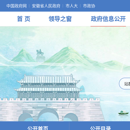
中国政府网
安徽省人民政府
市人大
市政协
首 页
领导
之窗
政府
信息公开
公开首页
公开目录