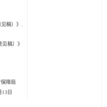
见稿）》.
意见稿）》
疗保障局
月
13
日