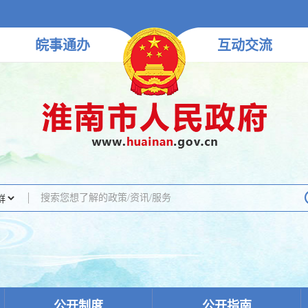
皖事
通办
互动
交流
公开制度
公开指南