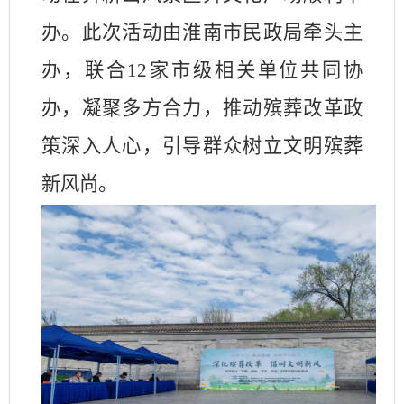
办。此次活动由淮南市民政局牵头主
办，联合
12
家市级相关单位共同协
办，凝聚多方合力，推动殡葬改革政
策深入人心，引导群众树立文明殡葬
新风尚。