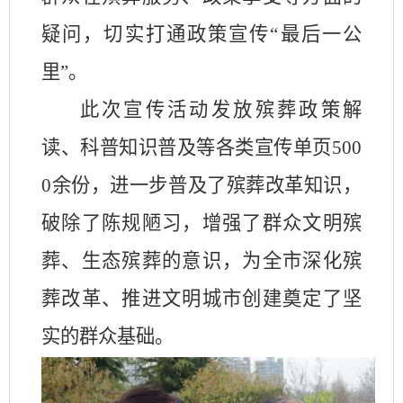
疑问，切实打通政策宣传“最后一公
里”。
此次宣传活动发放殡葬政策解
读、科普知识普及等各类宣传单页
500
0
余份，进一步普及了殡葬改革知识，
破除了陈规陋习，增强了群众文明殡
葬、生态殡葬的意识，为全市深化殡
葬改革、推进文明城市创建奠定了坚
实的群众基础。