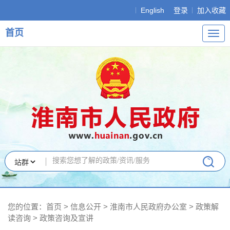
English
登录
加入收藏
首页
导
航
您的位置：
首页
>
信息公开
> 淮南市人民政府办公室
>
政策解
读咨询
>
政策咨询及宣讲