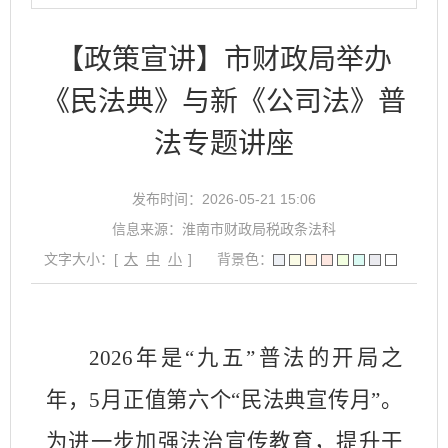
【政策宣讲】市财政局举办
《民法典》与新《公司法》普
法专题讲座
发布时间：2026-05-21 15:06
信息来源：淮南市财政局税政条法科
文字大小：[
大
中
小
]
背景色：
2026
年是“九五”普法的开局之
年，
5
月正值第六个“民法典宣传月”。
为进一步加强法治宣传教育，提升干