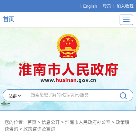
English
登录
加入收藏
首页
导
航
您的位置：
首页
>
信息公开
> 淮南市人民政府办公室
>
政策解
读咨询
>
政策咨询及宣讲