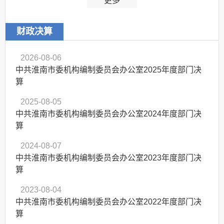
更多
财政决算
2026-08-06
中共淮南市委机构编制委员会办公室2025年度部门决
算
2025-08-05
中共淮南市委机构编制委员会办公室2024年度部门决
算
2024-08-07
中共淮南市委机构编制委员会办公室2023年度部门决
算
2023-08-04
中共淮南市委机构编制委员会办公室2022年度部门决
算