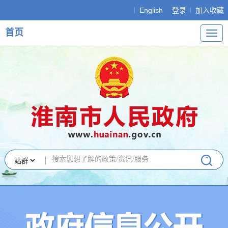
English
登录
加入收藏
首页
导
航