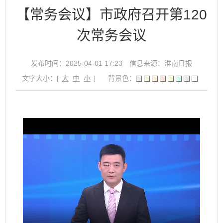
【常务会议】市政府召开第120
次常务会议
发布时间：2025-04-01 17:23
信息来源：淮南日报
文字大小：[
大
中
小
]
背景色：