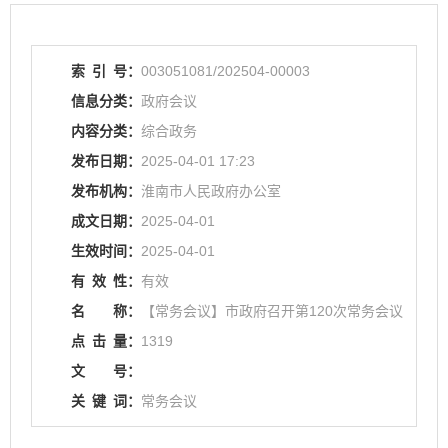
索
引
号：
003051081/202504-00003
信息分类：
政府会议
内容分类：
综合政务
发布日期：
2025-04-01 17:23
发布机构：
淮南市人民政府办公室
成文日期：
2025-04-01
生效时间：
2025-04-01
有
效
性：
有效
名
称：
【常务会议】市政府召开第120次常务会议
点
击
量：
1319
文
号：
关
键
词：
常务会议